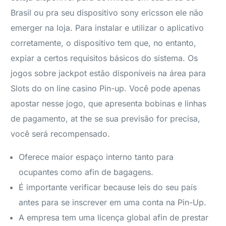
Brasil ou pra seu dispositivo sony ericsson ele não
emerger na loja. Para instalar e utilizar o aplicativo
corretamente, o dispositivo tem que, no entanto,
expiar a certos requisitos básicos do sistema. Os
jogos sobre jackpot estão disponíveis na área para
Slots do on line casino Pin-up. Você pode apenas
apostar nesse jogo, que apresenta bobinas e linhas
de pagamento, at the se sua previsão for precisa,
você será recompensado.
Oferece maior espaço interno tanto para
ocupantes como afin de bagagens.
É importante verificar because leis do seu país
antes para se inscrever em uma conta na Pin-Up.
A empresa tem uma licença global afin de prestar