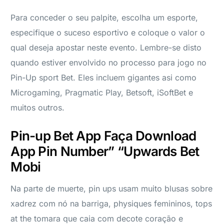
Para conceder o seu palpite, escolha um esporte,
especifique o suceso esportivo e coloque o valor o
qual deseja apostar neste evento. Lembre-se disto
quando estiver envolvido no processo para jogo no
Pin-Up sport Bet. Eles incluem gigantes asi como
Microgaming, Pragmatic Play, Betsoft, iSoftBet e
muitos outros.
Pin-up Bet App Faça Download
App Pin Number” “Upwards Bet
Mobi
Na parte de muerte, pin ups usam muito blusas sobre
xadrez com nó na barriga, physiques femininos, tops
at the tomara que caia com decote coração e