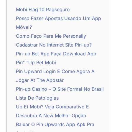
Mobi Flag 10 Pagseguro
Posso Fazer Apostas Usando Um App
Móvel?
Como Faço Para Me Personally
Cadastrar No Internet Site Pin-up?
Pin-up Bet App Faça Download App
Pin” “Up Bet Mobi
Pin Upward Login E Come Agora A
Jogar At The Apostar
Pin-up Casino – O Site Formal No Brasil
Lista De Patologias
Up Et Mobi? Veja Comparativo E
Descubra A New Melhor Opção
Baixar O Pin Upwards App Apk Pra