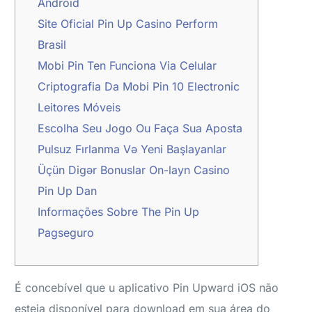
Android
Site Oficial Pin Up Casino Perform
Brasil
Mobi Pin Ten Funciona Via Celular
Criptografia Da Mobi Pin 10 Electronic
Leitores Móveis
Escolha Seu Jogo Ou Faça Sua Aposta
Pulsuz Fırlanma Və Yeni Başlayanlar
Üçün Digər Bonuslar On-layn Casino
Pin Up Dan
Informações Sobre The Pin Up
Pagseguro
É concebível que u aplicativo Pin Upward iOS não
esteja disponível para download em sua área do