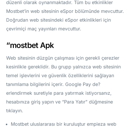
düzenli olarak oynanmaktadır. Tüm bu etkinlikler
Mostbet’in web sitesinin eSpor bölümünde mevcuttur.
Doğrudan web sitesindeki eSpor etkinlikleri için
çevrimiçi maç yayınları mevcuttur.
“mostbet Apk
Web sitesinin düzgün çalışması için gerekli çerezler
kesinlikle gereklidir. Bu grupp yalnızca web sitesinin
temel işlevlerini ve güvenlik özelliklerini sağlayan
tanımlama bilgilerini içerir. Google Pay de?
erlendirmek suretiyle para yatırmak istiyorsanız,
hesabınıza giriş yapın ve “Para Yatır” düğmesine
tıklayın.
Mostbet uluslararası bir kuruluştur empieza web