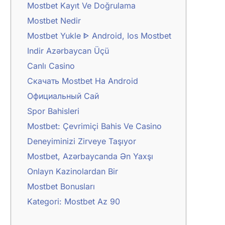
Mostbet Kayıt Ve Doğrulama
Mostbet Nedir
Mostbet Yukle ᐈ Android, Ios Mostbet
Indir Azərbaycan Üçü
Canlı Casino
Скачать Mostbet На Android
Официальный Сай
Spor Bahisleri
Mostbet: Çevrimiçi Bahis Ve Casino
Deneyiminizi Zirveye Taşıyor
Mostbet, Azərbaycanda Ən Yaxşı
Onlayn Kazinolardan Bir
Mostbet Bonusları
Kategori: Mostbet Az 90