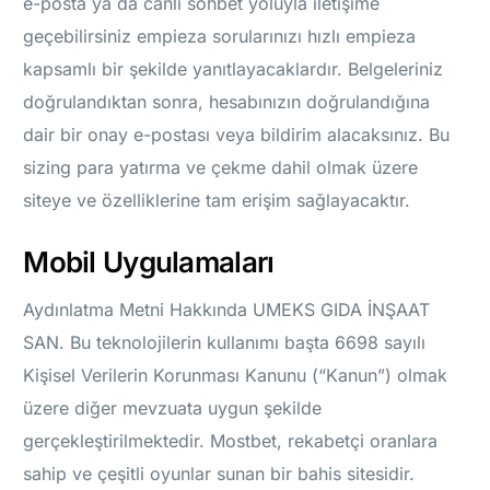
e-posta ya da canlı sohbet yoluyla iletişime
geçebilirsiniz empieza sorularınızı hızlı empieza
kapsamlı bir şekilde yanıtlayacaklardır. Belgeleriniz
doğrulandıktan sonra, hesabınızın doğrulandığına
dair bir onay e-postası veya bildirim alacaksınız. Bu
sizing para yatırma ve çekme dahil olmak üzere
siteye ve özelliklerine tam erişim sağlayacaktır.
Mobil Uygulamaları
Aydınlatma Metni Hakkında UMEKS GIDA İNŞAAT
SAN. Bu teknolojilerin kullanımı başta 6698 sayılı
Kişisel Verilerin Korunması Kanunu (“Kanun”) olmak
üzere diğer mevzuata uygun şekilde
gerçekleştirilmektedir. Mostbet, rekabetçi oranlara
sahip ve çeşitli oyunlar sunan bir bahis sitesidir.