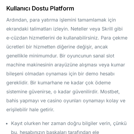
Kullanıcı Dostu Platform
Ardından, para yatırma işlemini tamamlamak için
ekrandaki talimatları izleyin. Neteller veya Skrill gibi
e-cüzdan hizmetlerini de kullanabilirsiniz. Para çekme
ücretleri bir hizmetten diğerine değişir, ancak
genellikle minimumdur. Bir oyuncunun sanal slot
machine makinesinin arayüzüne alışması veya kumar
bileşeni olmadan oynaması için bir demo hesabı
gereklidir. Bir kumarhane ne kadar çok ödeme
sistemine güvenirse, o kadar güvenilirdir. Mostbet,
bahis yapmayı ve casino oyunları oynamayı kolay ve
erişilebilir hale getirir.
Kayıt olurken her zaman doğru bilgiler verin, çünkü
bu, hesabınızın başkaları tarafından ele