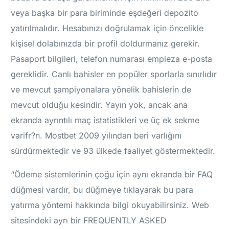
veya başka bir para biriminde eşdeğeri depozito
yatırılmalıdır. Hesabınızı doğrulamak için öncelikle
kişisel dolabınızda bir profil doldurmanız gerekir.
Pasaport bilgileri, telefon numarası empieza e-posta
gereklidir. Canlı bahisler en popüler sporlarla sınırlıdır
ve mevcut şampiyonalara yönelik bahislerin de
mevcut olduğu kesindir. Yayın yok, ancak ana
ekranda ayrıntılı maç istatistikleri ve üç ek sekme
varifr?n. Mostbet 2009 yılından beri varlığını
sürdürmektedir ve 93 ülkede faaliyet göstermektedir.
“Ödeme sistemlerinin çoğu için aynı ekranda bir FAQ
düğmesi vardır, bu düğmeye tıklayarak bu para
yatırma yöntemi hakkında bilgi okuyabilirsiniz. Web
sitesindeki ayrı bir FREQUENTLY ASKED