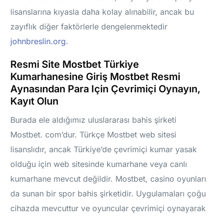
lisanslarına kıyasla daha kolay alınabilir, ancak bu
zayıflık diğer faktörlerle dengelenmektedir
johnbreslin.org
.
Resmi Site Mostbet Türkiye
Kumarhanesine Giriş Mostbet Resmi
Aynasından Para Için Çevrimiçi Oynayın,
Kayıt Olun
Burada ele aldığımız uluslararası bahis şirketi
Mostbet. com’dur. Türkçe Mostbet web sitesi
lisanslıdır, ancak Türkiye’de çevrimiçi kumar yasak
olduğu için web sitesinde kumarhane veya canlı
kumarhane mevcut değildir. Mostbet, casino oyunları
da sunan bir spor bahis şirketidir. Uygulamaları çoğu
cihazda mevcuttur ve oyuncular çevrimiçi oynayarak