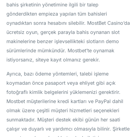
bahis şirketinin yönetimine ilgili bir talep
gönderdikten empieza yapılan tüm bahisleri
oynadıktan sonra hesabını silebilir. MostBet Casino’da
ücretsiz oyun, gerçek parayla bahis oynanan slot
makinelerine benzer işlevsellikteki slotların demo
sürümlerinde mümkündür. Mostbet’te oynamak
istiyorsanız, siteye kayıt olmanız gerekir.
Ayrıca, bazı ödeme yöntemleri, talebi işleme
koymadan önce pasaport veya ehliyet gibi açık
fotoğraflı kimlik belgelerini yüklemenizi gerektirir.
Mostbet müşterilerine kredi kartları ve PayPal dahil
olmak üzere çeşitli müşteri hizmetleri seçenekleri
sunmaktadır. Müşteri destek ekibi günün her saati
çalışır ve duyarlı ve yardımcı olmasıyla bilinir. Şirketle