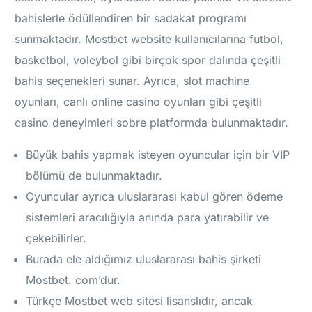
bahislerle ödüllendiren bir sadakat programı
sunmaktadır. Mostbet website kullanıcılarına futbol,
basketbol, voleybol gibi birçok spor dalında çeşitli
bahis seçenekleri sunar. Ayrıca, slot machine
oyunları, canlı online casino oyunları gibi çeşitli
casino deneyimleri sobre platformda bulunmaktadır.
Büyük bahis yapmak isteyen oyuncular için bir VIP
bölümü de bulunmaktadır.
Oyuncular ayrıca uluslararası kabul gören ödeme
sistemleri aracılığıyla anında para yatırabilir ve
çekebilirler.
Burada ele aldığımız uluslararası bahis şirketi
Mostbet. com’dur.
Türkçe Mostbet web sitesi lisanslıdır, ancak