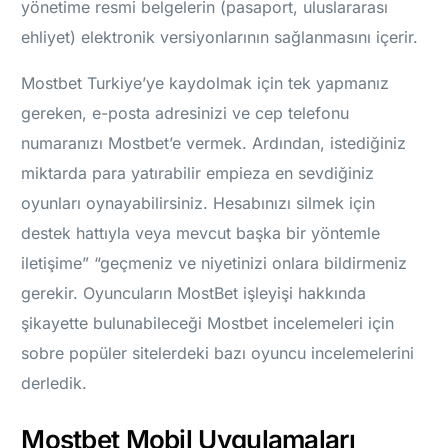
yönetime resmi belgelerin (pasaport, uluslararası
ehliyet) elektronik versiyonlarının sağlanmasını içerir.
Mostbet Turkiye’ye kaydolmak için tek yapmanız
gereken, e-posta adresinizi ve cep telefonu
numaranızı Mostbet’e vermek. Ardından, istediğiniz
miktarda para yatırabilir empieza en sevdiğiniz
oyunları oynayabilirsiniz. Hesabınızı silmek için
destek hattıyla veya mevcut başka bir yöntemle
iletişime” “geçmeniz ve niyetinizi onlara bildirmeniz
gerekir. Oyuncuların MostBet işleyişi hakkında
şikayette bulunabileceği Mostbet incelemeleri için
sobre popüler sitelerdeki bazı oyuncu incelemelerini
derledik.
Mostbet Mobil Uygulamaları