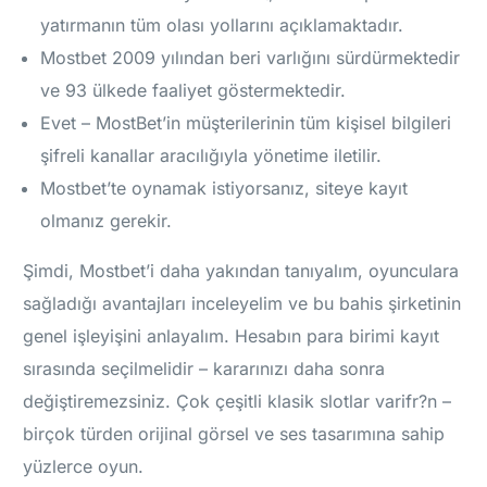
yatırmanın tüm olası yollarını açıklamaktadır.
Mostbet 2009 yılından beri varlığını sürdürmektedir
ve 93 ülkede faaliyet göstermektedir.
Evet – MostBet’in müşterilerinin tüm kişisel bilgileri
şifreli kanallar aracılığıyla yönetime iletilir.
Mostbet’te oynamak istiyorsanız, siteye kayıt
olmanız gerekir.
Şimdi, Mostbet’i daha yakından tanıyalım, oyunculara
sağladığı avantajları inceleyelim ve bu bahis şirketinin
genel işleyişini anlayalım. Hesabın para birimi kayıt
sırasında seçilmelidir – kararınızı daha sonra
değiştiremezsiniz. Çok çeşitli klasik slotlar varifr?n –
birçok türden orijinal görsel ve ses tasarımına sahip
yüzlerce oyun.