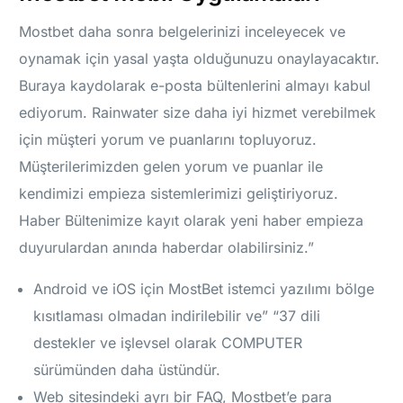
Mostbet daha sonra belgelerinizi inceleyecek ve
oynamak için yasal yaşta olduğunuzu onaylayacaktır.
Buraya kaydolarak e-posta bültenlerini almayı kabul
ediyorum. Rainwater size daha iyi hizmet verebilmek
için müşteri yorum ve puanlarını topluyoruz.
Müşterilerimizden gelen yorum ve puanlar ile
kendimizi empieza sistemlerimizi geliştiriyoruz.
Haber Bültenimize kayıt olarak yeni haber empieza
duyurulardan anında haberdar olabilirsiniz.”
Android ve iOS için MostBet istemci yazılımı bölge
kısıtlaması olmadan indirilebilir ve” “37 dili
destekler ve işlevsel olarak COMPUTER
sürümünden daha üstündür.
Web sitesindeki ayrı bir FAQ, Mostbet’e para