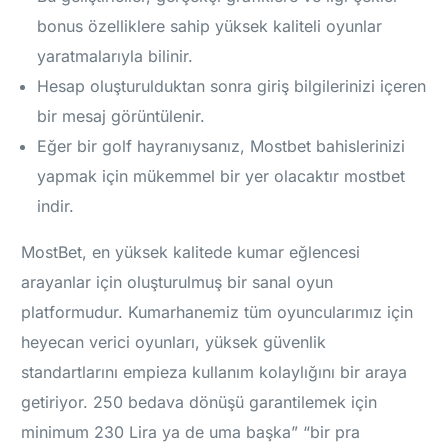
bonus özelliklere sahip yüksek kaliteli oyunlar
yaratmalarıyla bilinir.
Hesap oluşturulduktan sonra giriş bilgilerinizi içeren
bir mesaj görüntülenir.
Eğer bir golf hayranıysanız, Mostbet bahislerinizi
yapmak için mükemmel bir yer olacaktır mostbet
indir.
MostBet, en yüksek kalitede kumar eğlencesi
arayanlar için oluşturulmuş bir sanal oyun
platformudur. Kumarhanemiz tüm oyuncularımız için
heyecan verici oyunları, yüksek güvenlik
standartlarını empieza kullanım kolaylığını bir araya
getiriyor. 250 bedava dönüşü garantilemek için
minimum 230 Lira ya de uma başka” “bir pra