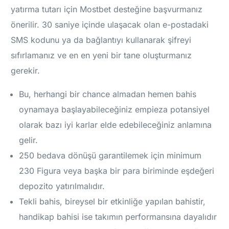
yatırma tutarı için Mostbet desteğine başvurmanız
önerilir. 30 saniye içinde ulaşacak olan e-postadaki
SMS kodunu ya da bağlantıyı kullanarak şifreyi
sıfırlamanız ve en en yeni bir tane oluşturmanız
gerekir.
Bu, herhangi bir chance almadan hemen bahis
oynamaya başlayabileceğiniz empieza potansiyel
olarak bazı iyi karlar elde edebileceğiniz anlamına
gelir.
250 bedava dönüşü garantilemek için minimum
230 Figura veya başka bir para biriminde eşdeğeri
depozito yatırılmalıdır.
Tekli bahis, bireysel bir etkinliğe yapılan bahistir,
handikap bahisi ise takımın performansına dayalıdır