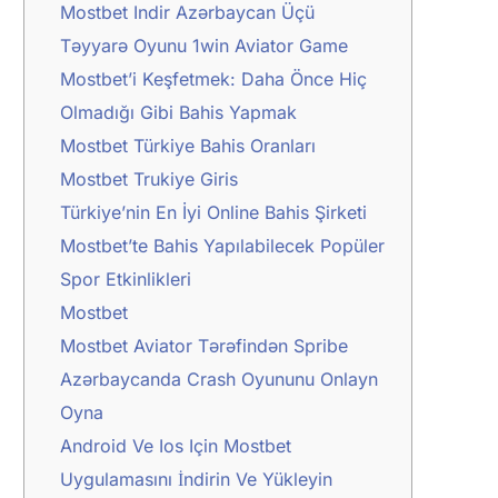
Mostbet Indir Azərbaycan Üçü
Təyyarə Oyunu 1win Aviator Game
Mostbet’i Keşfetmek: Daha Önce Hiç
Olmadığı Gibi Bahis Yapmak
Mostbet Türkiye Bahis Oranları
Mostbet Trukiye Giris
Türkiye’nin En İyi Online Bahis Şirketi
Mostbet’te Bahis Yapılabilecek Popüler
Spor Etkinlikleri
Mostbet
Mostbet Aviator Tərəfindən Spribe
Azərbaycanda Crash Oyununu Onlayn
Oyna
Android Ve Ios Için Mostbet
Uygulamasını İndirin Ve Yükleyin