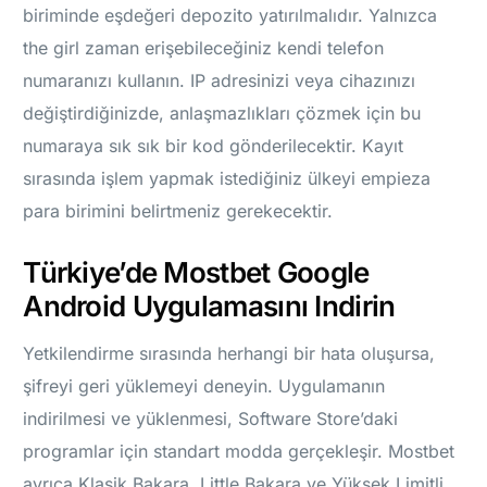
biriminde eşdeğeri depozito yatırılmalıdır. Yalnızca
the girl zaman erişebileceğiniz kendi telefon
numaranızı kullanın. IP adresinizi veya cihazınızı
değiştirdiğinizde, anlaşmazlıkları çözmek için bu
numaraya sık sık bir kod gönderilecektir. Kayıt
sırasında işlem yapmak istediğiniz ülkeyi empieza
para birimini belirtmeniz gerekecektir.
Türkiye’de Mostbet Google
Android Uygulamasını Indirin
Yetkilendirme sırasında herhangi bir hata oluşursa,
şifreyi geri yüklemeyi deneyin. Uygulamanın
indirilmesi ve yüklenmesi, Software Store’daki
programlar için standart modda gerçekleşir. Mostbet
ayrıca Klasik Bakara, Little Bakara ve Yüksek Limitli