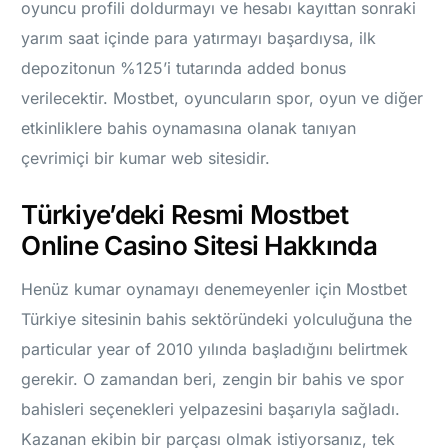
oyuncu profili doldurmayı ve hesabı kayıttan sonraki
yarım saat içinde para yatırmayı başardıysa, ilk
depozitonun %125’i tutarında added bonus
verilecektir. Mostbet, oyuncuların spor, oyun ve diğer
etkinliklere bahis oynamasına olanak tanıyan
çevrimiçi bir kumar web sitesidir.
Türkiye’deki Resmi Mostbet
Online Casino Sitesi Hakkında
Henüz kumar oynamayı denemeyenler için Mostbet
Türkiye sitesinin bahis sektöründeki yolculuğuna the
particular year of 2010 yılında başladığını belirtmek
gerekir. O zamandan beri, zengin bir bahis ve spor
bahisleri seçenekleri yelpazesini başarıyla sağladı.
Kazanan ekibin bir parçası olmak istiyorsanız, tek