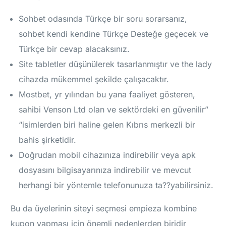
Sohbet odasında Türkçe bir soru sorarsanız,
sohbet kendi kendine Türkçe Desteğe geçecek ve
Türkçe bir cevap alacaksınız.
Site tabletler düşünülerek tasarlanmıştır ve the lady
cihazda mükemmel şekilde çalışacaktır.
Mostbet, yr yılından bu yana faaliyet gösteren,
sahibi Venson Ltd olan ve sektördeki en güvenilir”
“isimlerden biri haline gelen Kıbrıs merkezli bir
bahis şirketidir.
Doğrudan mobil cihazınıza indirebilir veya apk
dosyasını bilgisayarınıza indirebilir ve mevcut
herhangi bir yöntemle telefonunuza ta??yabilirsiniz.
Bu da üyelerinin siteyi seçmesi empieza kombine
kupon yapması için önemli nedenlerden biridir