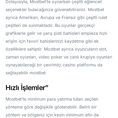
Dolayısıyla, Mostbet’te oynarken çeşitli eğlenceli
seçenekler bulacağınıza güvenebilirsiniz. Mostbet
ayrıca Amerikan, Avrupa ve Fransız gibi çeşitli rulet
çeşitleri de sunmaktadır. Bu oyunlar gerçekçi
grafiklerle gelir ve yarış pisti bahisleri empieza hızlı
erişim için favori bahislerinizi kaydetme gibi ek
özelliklere sahiptir. Mostbet ayrıca oyuncuların slot,
zaman oyunları, video poker ve canlı krupiye oyunları
oynayabileceği bir çevrimiçi casino platformu da
sağlayabilir mostbet.
Hızlı İşlemler”
Mostbet’te minimum para yatırma tutarı seçilen
yönteme göre değişiklik gösterebilir. Belirli bir
yöntem ve bölgeniz için kesin minimum afin de