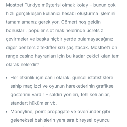
Mostbet Türkiye müşterisi olmak kolay – bunun çok
hızlı gerçekleşen kullanıcı hesabı oluşturma işlemini
tamamlamanız gerekiyor. Cömert hoş geldin
bonusları, popüler slot makinelerinde ücretsiz
çevirmeler ve başka hiçbir yerde bulamayacağınız
diğer benzersiz teklifler sizi şaşırtacak. Mostbet’i on
range casino hayranları için bu kadar çekici kılan tam
olarak nelerdir?
Her etkinlik için canlı olarak, güncel istatistiklere
sahip maç izci ve oyunun hareketlerinin grafiksel
gösterimi vardır – saldırı yönleri, tehlikeli anlar,
standart hükümler vb.
Moneyline, point propagate ve over/under gibi
geleneksel bahislerin yanı sıra bireysel oyuncu