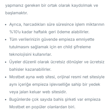
yapmanız gereken bir ortak olarak kaydolmak ve
başlamaktır.
Ayrıca, harcadıkları süre süresince işlem miktarının
%10’u kadar haftalık geri ödeme alabilirler.
Tüm verilerinizin güvende empieza emniyette
tutulmasını sağlamak için en child şifreleme
teknolojisini kullanırlar.
Üyeler düzenli olarak ücretsiz dönüşler ve ücretsiz
bahisler kazanabilirler.
Mostbet ayna web sitesi, orijinal resmi net sitesiyle
aynı içeriğe empieza işlevselliğe sahip bir yedek
veya jalan keluar web sitesidir.
Bugünlerde çok sayıda bahis şirketi var empieza
Mostbet en popüler olanlardan biri.