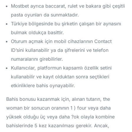
Mostbet ayrıca baccarat, rulet ve bakara gibi çeşitli
pasta oyunları da sunmaktadır.
Türkiye bölgesinde bu şirketin çalışan bir aynasını
bulmak oldukça basittir.
Oturum açmak için mobil cihazlarının Contact
ID’sini kullanabilir ya da şifrelerini ve telefon
numaralarını girebilirler.
Kullanıcılar, platformun kapsamlı özellik setini
kullanabilir ve kayıt olduktan sonra seçtikleri
etkinliklere bahis oynayabilir.
Bahis bonusu kazanmak için, alınan tutarın, the
woman bir sonucun oranının 1 ) four veya daha
yüksek olduğu üç veya daha ?ok olayla kombine
bahislerinde 5 kez kazanılması gerekir. Ancak,