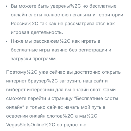
Вы можете быть уверены%2C но бесплатные
онлайн слоты полностью легальны и территории
России%2C так как не рассматриваются как
игровая деятельность.
Ниже мы расскажем%2C как играть в
бесплатные игры казино без регистрации и
загрузки программ.
Поэтому%2C уже сейчас вы достаточно открыть
интернет браузер%2C загрузить наш сайт и
выберет интересный для вы онлайн слот. Сами
сможете перейти и страницу “Бесплатные слоты
онлайн” и только сейчас начать мой путь в
освоении онлайн слотов%2C а мы%2C
VegasSlotsOnline%2C со радостью