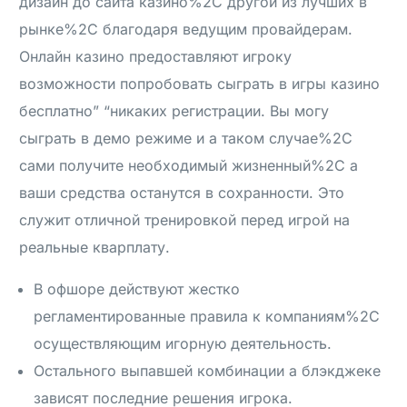
дизайн до сайта казино%2C другой из лучших в
рынке%2C благодаря ведущим провайдерам.
Онлайн казино предоставляют игроку
возможности попробовать сыграть в игры казино
бесплатно” “никаких регистрации. Вы могу
сыграть в демо режиме и а таком случае%2C
сами получите необходимый жизненный%2C а
ваши средства останутся в сохранности. Это
служит отличной тренировкой перед игрой на
реальные кварплату.
В офшоре действуют жестко
регламентированные правила к компаниям%2C
осуществляющим игорную деятельность.
Остального выпавшей комбинации а блэкджеке
зависят последние решения игрока.