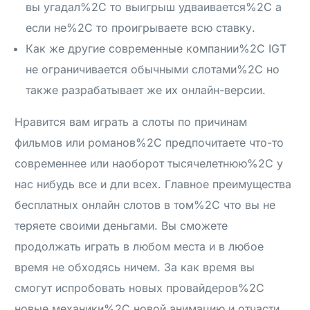
вы угадал%2C то выигрыш удваивается%2C а
если не%2C то проигрываете всю ставку.
Как же другие современные компании%2C IGT
не ограничивается обычными слотами%2C но
также разрабатывает же их онлайн-версии.
Нравится вам играть а слоты по причинам
фильмов или романов%2C предпочитаете что-то
современнее или наоборот тысячелетнюю%2C у
нас нибудь все и дли всех. Главное преимущества
бесплатных онлайн слотов в том%2C что вы не
теряете своими деньгами. Вы сможете
продолжать играть в любом места и в любое
время не обходясь ничем. За как время вы
смогут испробовать новых провайдеров%2C
новые механики%2C новой анимацию и отчасти