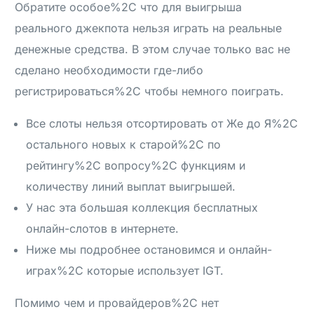
Обратите особое%2C что для выигрыша
реального джекпота нельзя играть на реальные
денежные средства. В этом случае только вас не
сделано необходимости где-либо
регистрироваться%2C чтобы немного поиграть.
Все слоты нельзя отсортировать от Же до Я%2C
остального новых к старой%2C по
рейтингу%2C вопросу%2C функциям и
количеству линий выплат выигрышей.
У нас эта большая коллекция бесплатных
онлайн-слотов в интернете.
Ниже мы подробнее остановимся и онлайн-
играх%2C которые использует IGT.
Помимо чем и провайдеров%2C нет