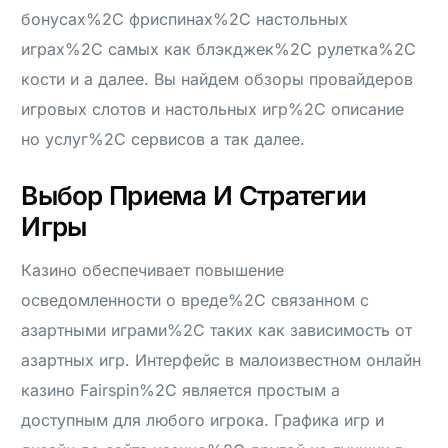
бонусах%2C фриспинах%2C настольных
играх%2C самых как блэкджек%2C рулетка%2C
кости и а далее. Вы найдем обзоры провайдеров
игровых слотов и настольных игр%2C описание
но услуг%2C сервисов а так далее.
Выбор Приема И Стратегии
Игры
Казино обеспечивает повышение
осведомленности о вреде%2C связанном с
азартными играми%2C таких как зависимость от
азартных игр. Интерфейс в малоизвестном онлайн
казино Fairspin%2C является простым а
доступным для любого игрока. Графика игр и