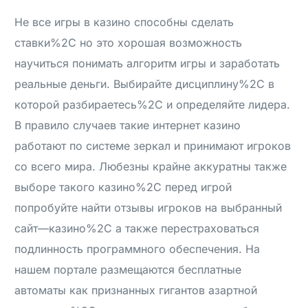
Не все игры в казино способны сделать
ставки%2C но это хорошая возможность
научиться понимать алгоритм игры и заработать
реальные деньги. Выбирайте дисциплину%2C в
которой разбираетесь%2C и определяйте лидера.
В правило случаев такие интернет казино
работают по системе зеркал и принимают игроков
со всего мира. Любезны крайне аккуратны также
выборе такого казино%2C перед игрой
попробуйте найти отзывы игроков на выбранный
сайт—казино%2C а также перестраховаться
подлинность программного обеспечения. На
нашем портале размещаются бесплатные
автоматы как признанных гигантов азартной