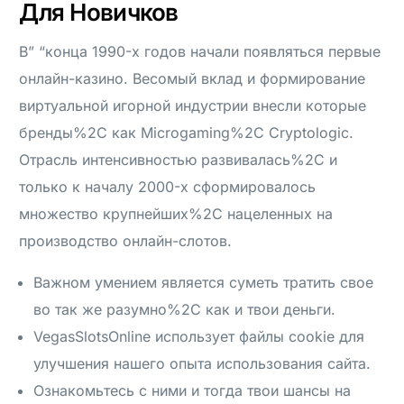
Для Новичков
В” “конца 1990-х годов начали появляться первые
онлайн-казино. Весомый вклад и формирование
виртуальной игорной индустрии внесли которые
бренды%2C как Microgaming%2C Cryptologic.
Отрасль интенсивностью развивалась%2C и
только к началу 2000-х сформировалось
множество крупнейших%2C нацеленных на
производство онлайн-слотов.
Важном умением является суметь тратить свое
во так же разумно%2C как и твои деньги.
VegasSlotsOnline использует файлы cookie для
улучшения нашего опыта использования сайта.
Ознакомьтесь с ними и тогда твои шансы на