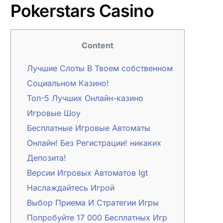
Pokerstars Casino
Content
Лучшие Слоты В Твоем собственном
Социальном Казино!
Топ-5 Лучших Онлайн-казино
Игровые Шоу
Бесплатные Игровые Автоматы
Онлайн! Без Регистрации! никаких
Депозита!
Версии Игровых Автоматов Igt
Наслаждайтесь Игрой
Выбор Приема И Стратегии Игры
Попробуйте 17 000 Бесплатных Игр