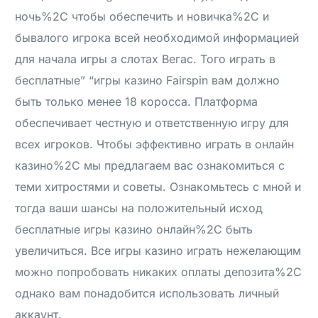
ночь%2C чтобы обеспечить и новичка%2C и
бывалого игрока всей необходимой информацией
для начала игры а слотах Вегас. Того играть в
бесплатные” “игры казино Fairspin вам должно
быть только менее 18 коросса. Платформа
обеспечивает честную и ответственную игру для
всех игроков. Чтобы эффективно играть в онлайн
казино%2C мы предлагаем вас ознакомиться с
теми хитростями и советы. Ознакомьтесь с мной и
тогда ваши шансы на положительный исход
бесплатные игры казино онлайн%2C быть
увеличиться. Все игры казино играть нежелающим
можно попробовать никаких оплаты депозита%2C
однако вам понадобится использовать личный
аккаунт.