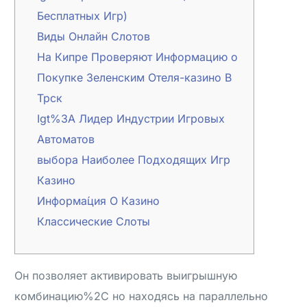
Бесплатных Игр)
Виды Онлайн Слотов
На Кипре Проверяют Информацию о
Покупке Зеленским Отеля-казино В
Трск
Igt%3A Лидер Индустрии Игровых
Автоматов
выбора Наиболее Подходящих Игр
Казино
Информа́ция O Казино
Классические Слоты
Он позволяет активировать выигрышную
комбинацию%2C но находясь на параллельно