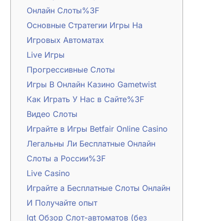
Онлайн Слоты%3F
Основные Стратегии Игры На
Игровых Автоматах
Live Игры
Прогрессивные Слоты
Игры В Онлайн Казино Gametwist
Как Играть У Нас в Сайте%3F
Видео Слоты
Играйте в Игры Betfair Online Casino
Легальны Ли Бесплатные Онлайн
Слоты а России%3F
Live Casino
Играйте а Бесплатные Слоты Онлайн
И Получайте опыт
Igt Обзор Слот-автоматов (без