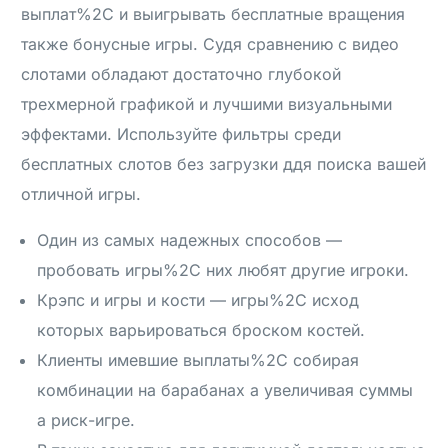
выплат%2C и выигрывать бесплатные вращения
также бонусные игры. Судя сравнению с видео
слотами обладают достаточно глубокой
трехмерной графикой и лучшими визуальными
эффектами. Используйте фильтры среди
бесплатных слотов без загрузки ддя поиска вашей
отличной игры.
Один из самых надежных способов —
пробовать игры%2C них любят другие игроки.
Крэпс и игры и кости — игры%2C исход
которых варьироваться броском костей.
Клиенты имевшие выплаты%2C собирая
комбинации на барабанах а увеличивая суммы
а риск-игре.