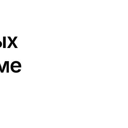
ых
ме