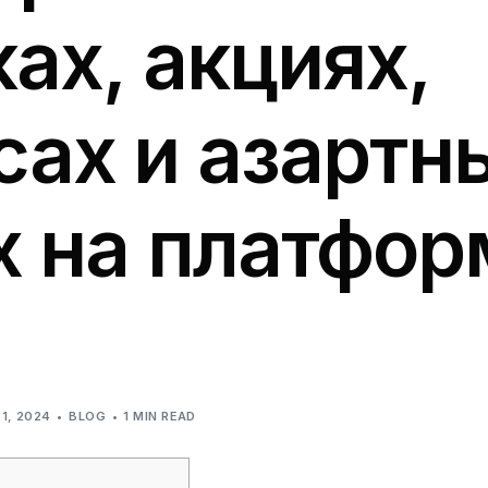
ках, акциях,
сах и азартн
х на платфор
1, 2024
BLOG
1 MIN READ