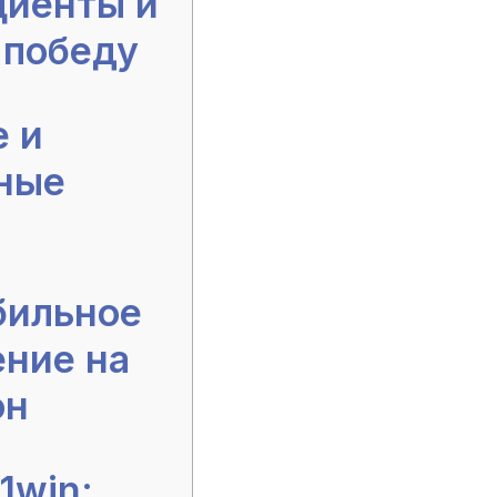
иенты и
 победу
 и
ные
и
бильное
ние на
он
1win: