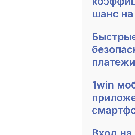
коэффиц
шанс на
Быстрые
безопас
платеж
1win мо
приложе
смартф
Вход на 