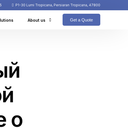
5
P1-30 Lumi Tropicana, Persiaran Tropicana, 47800
Get a Quote
lutions
About us
Coperate Profile
Global Network
ый
ой
е о