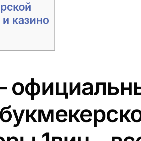
рской
 и казино
 – официальн
 букмекерск
ры 1вин – вс