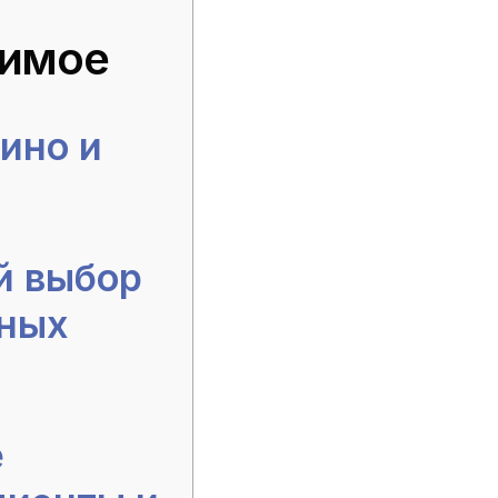
имое
зино и
й выбор
вных
й
е